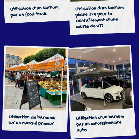
Utilisation d’un barnum
Utilisation d’un barnum
par un food-truck
pliant 3×6 pour le
ravitaillement d’une
course de VTT
Utilisation d’un barnum
Utilisation de barnums
par un concessionnaire
sur un marché primeur
auto