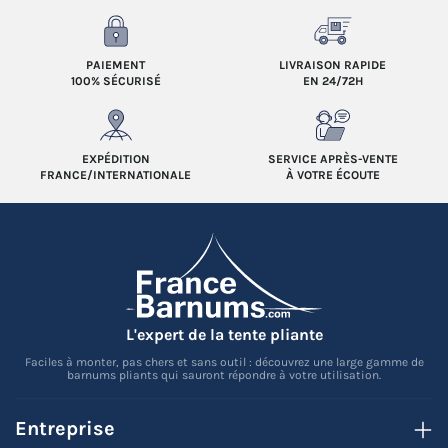
PAIEMENT
LIVRAISON RAPIDE
100% SÉCURISÉ
EN 24/72H
EXPÉDITION
SERVICE APRÈS-VENTE
FRANCE/INTERNATIONALE
À VOTRE ÉCOUTE
L'expert de la tente pliante
Faciles à monter, pas chers et sans outil : découvrez une large gamme de
barnums pliants qui sauront répondre à votre utilisation.
Entreprise