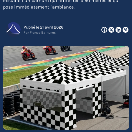
Résultat : un barnum qui attire l'œil à 50 mètres et qui
pose immédiatement l'ambiance.
Publié le 21 avril 2026
Par France Barnums