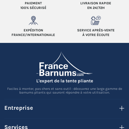
PAIEMENT
LIVRAISON RAPIDE
100% SÉCURISÉ
EN 24/72H
EXPÉDITION
SERVICE APRÈS-VENTE
FRANCE/INTERNATIONALE
À VOTRE ÉCOUTE
L'expert de la tente pliante
Faciles à monter, pas chers et sans outil : découvrez une large gamme de
barnums pliants qui sauront répondre à votre utilisation.
Entreprise
Services