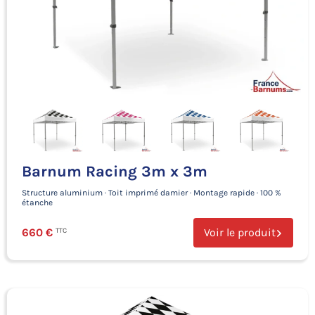
Barnum Racing 3m x 3m
Structure aluminium · Toit imprimé damier · Montage rapide · 100 %
étanche
660 €
Voir le produit
TTC