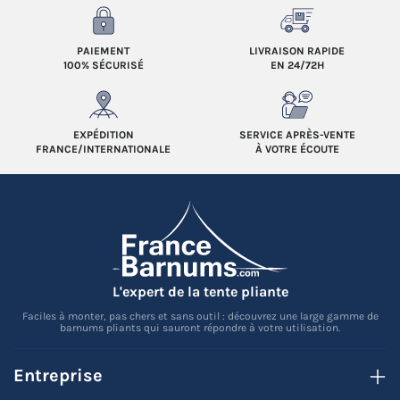
PAIEMENT
LIVRAISON RAPIDE
100% SÉCURISÉ
EN 24/72H
EXPÉDITION
SERVICE APRÈS-VENTE
FRANCE/INTERNATIONALE
À VOTRE ÉCOUTE
L'expert de la tente pliante
Faciles à monter, pas chers et sans outil : découvrez une large gamme de
barnums pliants qui sauront répondre à votre utilisation.
Entreprise