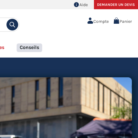
Aide
DEMANDER UN DEVIS
Compte
Panier
es
Conseils