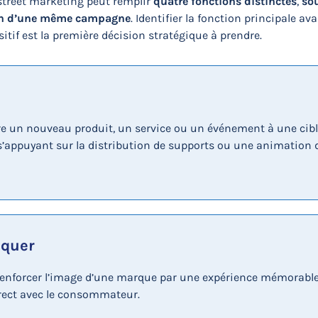
street marketing peut remplir
quatre fonctions distinctes
,
so
in d’une même campagne
. Identifier la fonction principale av
sitif est la première décision stratégique à prendre.
re un nouveau produit, un service ou un événement à une cib
 s’appuyant sur la distribution de supports ou une animation 
quer
enforcer l’image d’une marque par une expérience mémorable
rect avec le consommateur.