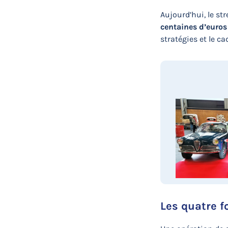
Aujourd’hui, le st
centaines d’euros
stratégies et le ca
Les quatre f