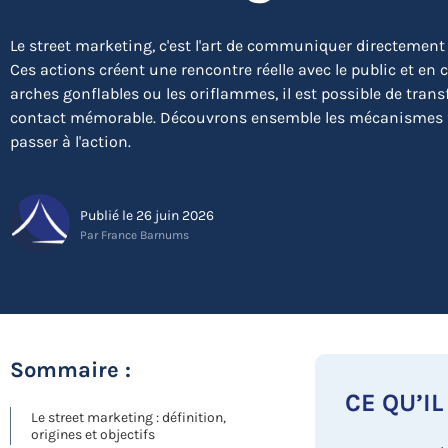
Le street marketing, c'est l'art de communiquer directement d
Ces actions créent une rencontre réelle avec le public et e
arches gonflables ou les oriflammes, il est possible de tran
contact mémorable. Découvrons ensemble les mécanismes fo
passer à l'action.
Publié le 26 juin 2026
Par France Barnums
Sommaire :
CE QU’IL
Le street marketing : définition,
origines et objectifs