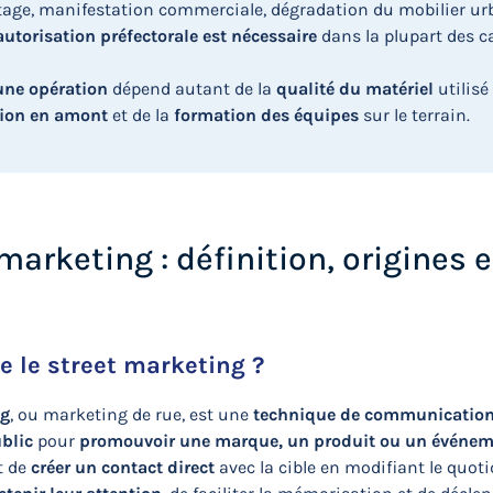
tage, manifestation commerciale, dégradation du mobilier ur
autorisation préfectorale est nécessaire
dans la plupart des c
une opération
dépend autant de la
qualité du matériel
utilisé
ion en amont
et de la
formation des équipes
sur le terrain.
marketing : définition, origines e
e le street marketing ?
ng
, ou marketing de rue, est une
technique de communicatio
ublic
pour
promouvoir une marque, un produit ou un événe
t de
créer un contact direct
avec la cible en modifiant le quoti