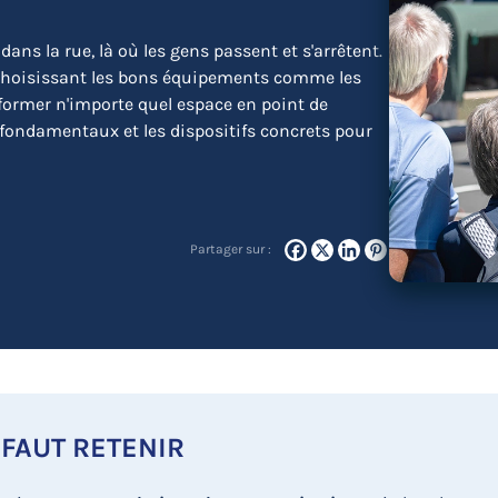
ans la rue, là où les gens passent et s'arrêtent.
n choisissant les bons équipements comme les
sformer n'importe quel espace en point de
ndamentaux et les dispositifs concrets pour
Partager sur :
 FAUT RETENIR