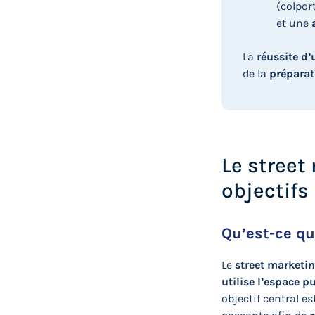
(colpor
et une
La
réussite d’
de la
préparat
Le street 
objectifs
Qu’est-ce qu
Le
street marketi
utilise l’espace p
objectif central es