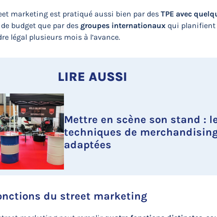
reet marketing est pratiqué aussi bien par des
TPE avec quelq
de budget que par des
groupes internationaux
qui planifient
dre légal plusieurs mois à l’avance.
LIRE AUSSI
Mettre en scène son stand : l
techniques de merchandisin
adaptées
onctions du street marketing