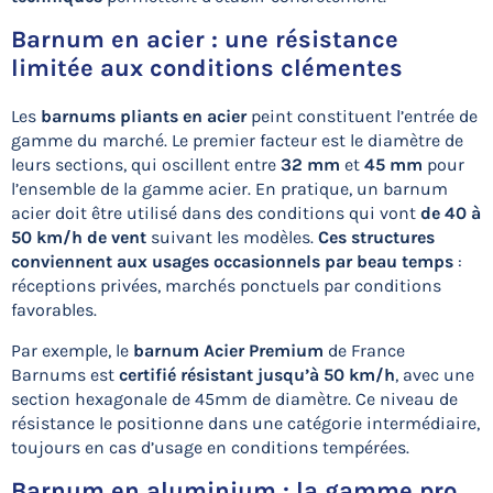
Barnum en acier : une résistance
limitée aux conditions clémentes
Les
barnums pliants en acier
peint constituent l’entrée de
gamme du marché. Le premier facteur est le diamètre de
leurs sections, qui oscillent entre
32 mm
et
45 mm
pour
l’ensemble de la gamme acier. En pratique, un barnum
acier doit être utilisé dans des conditions qui vont
de 40 à
50 km/h de vent
suivant les modèles.
Ces structures
conviennent aux usages occasionnels par beau temps
:
réceptions privées, marchés ponctuels par conditions
favorables.
Par exemple, le
barnum Acier Premium
de France
Barnums est
certifié résistant jusqu’à 50 km/h
, avec une
section hexagonale de 45mm de diamètre. Ce niveau de
résistance le positionne dans une catégorie intermédiaire,
toujours en cas d’usage en conditions tempérées.
Barnum en aluminium : la gamme pro