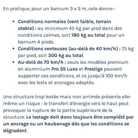
En pratique, pour un barnum 3 x 3 m, cela donne :
Conditions normales (vent faible, terrain
stable) :
au minimum 45 kg par pied dans des
conditions calmes, soit
180 kg au total
pour un
barnum 4 pieds.
Conditions venteuses (au-delà de 40 km/h) :
75 kg
par pied, soit
300 kg au total
.
Au-delà de 70 km/h :
seuls les modèles premium
en aluminium
Pro 55 Luxe
et
Prestige
peuvent
supporter ces conditions, et ce jusqu’à 100 km/h
avec les lests et ancrages adaptés.
Une structure trop lestée mais non arrimée présente elle-
même un risque : le transfert d’énergie vers le haut peut
provoquer la rupture de la partie supérieure de la
structure.
Le lestage doit donc toujours être complété par
un ancrage ou un haubanage dès que les conditions se
dégradent
.