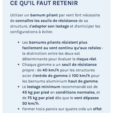
CE QU’IL FAUT RETENIR
Utiliser un
barnum pliant
par vent fort nécessite
de
connaître les seuils de résistance
de sa
structure, d’
adapter son lestage
et d’anticiper les
configurations à éviter.
Les
barnums pliants
résistent
plus
facilement au vent continu qu’aux rafales
:
la distinction entre les deux est
déterminante pour évaluer le
risque réel
.
Chaque gamme a un
seuil de résistance
propre : de
40 km/h
pour les structures
acier d’
entrée de gamme
à
100 km/h
pour
les barnums aluminium
haut de gamme
.
Le
lestage minimum
recommandé est de
45 kg par pied
en
conditions normales
, et
de
75 kg par pied
dès que le
vent dépasse
50 km/h
.
Fermer trois parois sur quatre crée un
effet