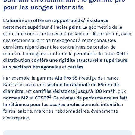
pour les usages intensifs
L’aluminium offre un rapport poids/résistance
nettement supérieur à l’acier peint
. La géométrie de la
structure constitue le deuxième facteur déterminant, avec
des sections allant de l’hexagonal à l’octogonal. Ces
dernières répartissent les contraintes de torsion de
manière homogène sur toute la périphérie du tube.
Cette
distribution confère une rigidité structurelle supérieure
aux sections hexagonales et carrées
.
Par exemple, la gamme
Alu Pro 55
Prestige de France
Barnums, avec une
section hexagonale de 55mm de
diamètre
, est
certifiée résistante jusqu’à 100 km/h
, aux
2
normes M2
et
CTS37
.
Ce niveau de performance en fait
la référence pour les usages professionnels intensifs
:
foires, salons, marchés hebdomadaires, événements
d’entreprise.