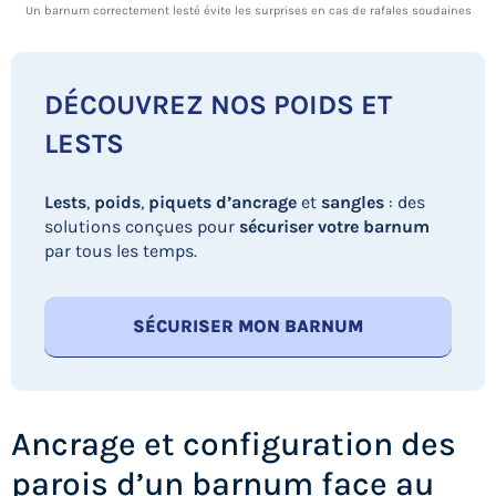
Un barnum correctement lesté évite les surprises en cas de rafales soudaines
DÉCOUVREZ NOS POIDS ET
LESTS
Lests
,
poids
,
piquets d’ancrage
et
sangles
: des
solutions conçues pour
sécuriser votre barnum
par tous les temps.
SÉCURISER MON BARNUM
Ancrage et configuration des
parois d’un barnum face au