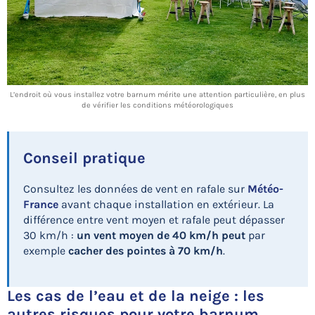
L’endroit où vous installez votre barnum mérite une attention particulière, en plus
de vérifier les conditions météorologiques
Conseil pratique
Consultez les données de vent en rafale sur
Météo-
France
avant chaque installation en extérieur. La
différence entre vent moyen et rafale peut dépasser
30 km/h :
un vent moyen de 40 km/h peut
par
exemple
cacher des pointes à 70 km/h
.
Les cas de l’eau et de la neige : les
autres risques pour votre barnum