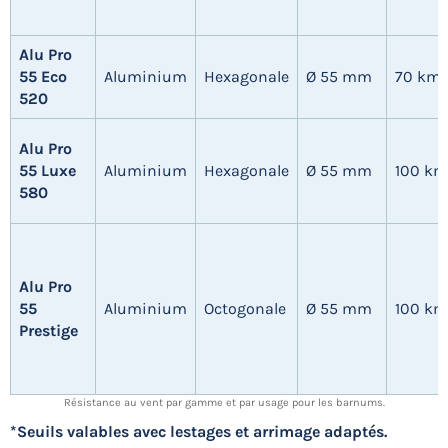
Alu Pro
55 Eco
Aluminium
Hexagonale
Ø 55 mm
70 km
520
Alu Pro
55 Luxe
Aluminium
Hexagonale
Ø 55 mm
100 km
580
Alu Pro
55
Aluminium
Octogonale
Ø 55 mm
100 km
Prestige
Résistance au vent par gamme et par usage pour les barnums.
*Seuils valables avec lestages et arrimage adaptés.