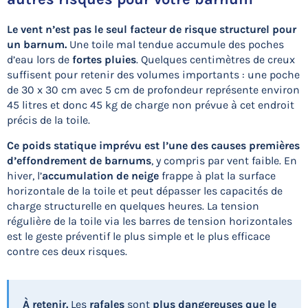
Le vent n’est
pas le seul facteur de risque structurel pour
un barnum.
Une toile mal tendue accumule des poches
d’eau lors de
fortes pluies
. Quelques centimètres de creux
suffisent pour retenir des volumes importants : une poche
de 30 x 30 cm avec 5 cm de profondeur représente environ
45 litres et donc 45 kg de charge non prévue à cet endroit
précis de la toile.
Ce poids statique imprévu est l’une des causes premières
d’effondrement de barnums
, y compris par vent faible. En
hiver, l’
accumulation de neige
frappe à plat la surface
horizontale de la toile et peut dépasser les capacités de
charge structurelle en quelques heures. La tension
régulière de la toile via les barres de tension horizontales
est le geste préventif le plus simple et le plus efficace
contre ces deux risques.
À retenir.
Les
rafales
sont
plus dangereuses que le