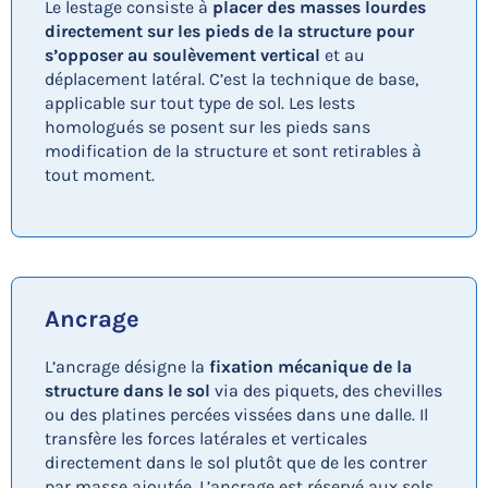
Le lestage consiste à
placer des masses lourdes
directement sur les pieds de la structure pour
s’opposer au soulèvement vertical
et au
déplacement latéral. C’est la technique de base,
applicable sur tout type de sol. Les lests
homologués se posent sur les pieds sans
modification de la structure et sont retirables à
tout moment.
Ancrage
L’ancrage désigne la
fixation mécanique de la
structure dans le sol
via des piquets, des chevilles
ou des platines percées vissées dans une dalle. Il
transfère les forces latérales et verticales
directement dans le sol plutôt que de les contrer
par masse ajoutée. L’ancrage est réservé aux sols