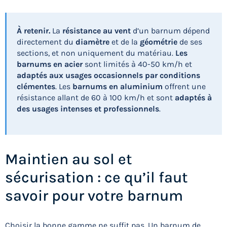
À retenir.
La
résistance au vent
d’un barnum dépend
directement du
diamètre
et de la
géométrie
de ses
sections, et non uniquement du matériau.
Les
barnums en acier
sont limités à 40-50 km/h et
adaptés aux usages occasionnels par conditions
clémentes
. Les
barnums en aluminium
offrent une
résistance allant de 60 à 100 km/h et sont
adaptés à
des usages intenses et professionnels
.
Maintien au sol et
sécurisation : ce qu’il faut
savoir pour votre barnum
Choisir la bonne gamme ne suffit pas. Un barnum de