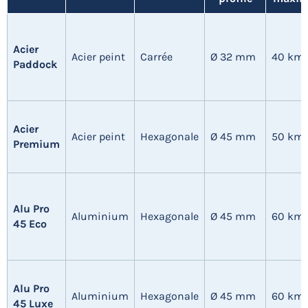
Acier
Acier peint
Carrée
Ø 32 mm
40 km
Paddock
Acier
Acier peint
Hexagonale
Ø 45 mm
50 km
Premium
Alu Pro
Aluminium
Hexagonale
Ø 45 mm
60 km
45 Eco
Alu Pro
Aluminium
Hexagonale
Ø 45 mm
60 km
45 Luxe