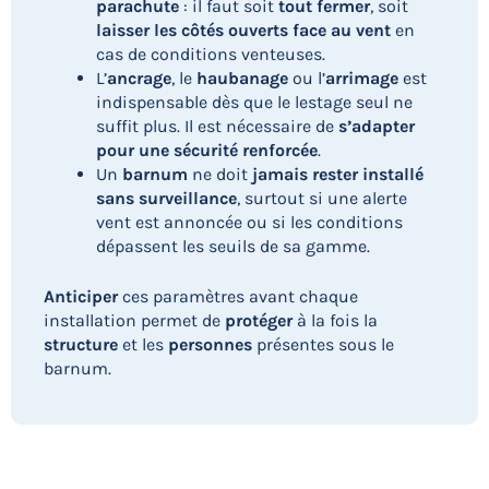
parachute
: il faut soit
tout fermer
, soit
laisser les côtés ouverts face au vent
en
cas de conditions venteuses.
L’
ancrage
, le
haubanage
ou l’
arrimage
est
indispensable dès que le lestage seul ne
suffit plus. Il est nécessaire de
s’adapter
pour une sécurité renforcée
.
Un
barnum
ne doit
jamais rester installé
sans surveillance
, surtout si une alerte
vent est annoncée ou si les conditions
dépassent les seuils de sa gamme.
Anticiper
ces paramètres avant chaque
installation permet de
protéger
à la fois la
structure
et les
personnes
présentes sous le
barnum.