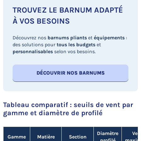
TROUVEZ LE BARNUM ADAPTÉ
À VOS BESOINS
Découvrez nos
barnums pliants
et
équipements
:
des solutions pour
tous les budgets
et
personnalisables
selon vos besoins.
DÉCOUVRIR NOS BARNUMS
Tableau comparatif : seuils de vent par
gamme et diamètre de profilé
Diamètre
Ven
Gamme
Matière
Section
profilé
maxi