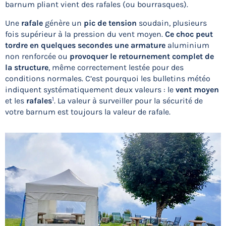
barnum pliant vient des rafales (ou bourrasques).
Une
rafale
génère un
pic de tension
soudain, plusieurs
fois supérieur à la pression du vent moyen.
Ce choc peut
tordre en quelques secondes une armature
aluminium
non renforcée ou
provoquer le retournement complet de
la structure
, même correctement lestée pour des
conditions normales. C’est pourquoi les bulletins météo
indiquent systématiquement deux valeurs : le
vent moyen
1
et les
rafales
. La valeur à surveiller pour la sécurité de
votre barnum est toujours la valeur de rafale.